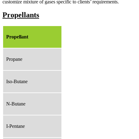
customize mixture of gases specific to clients’ requirements.
Propellants
Propellant
Propane
Iso-Butane
N-Butane
I-Pentane