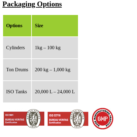
Packaging Options
Options
Size
Cylinders
1kg – 100 kg
Ton Drums
200 kg – 1,000 kg
ISO Tanks
20,000 L – 24,000 L